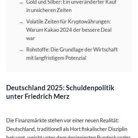
Gold und Silber: Ein unveränderter Kauf
in unsicheren Zeiten
Volatile Zeiten für Kryptowährungen:
Warum Kakao 2024 der bessere Deal
war
Rohstoffe: Die Grundlage der Wirtschaft
mit langfristigem Potenzial
Deutschland 2025: Schuldenpolitik
unter Friedrich Merz
Die Finanzmärkte stehen vor einer neuen Realität:
Deutschland, traditionell als Hort fiskalischer Disziplin
bekannt, weicht unter dem designierten Bundeskanzler