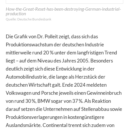
How-the-Great-Reset-has-been-destroying-German-industrial-
production
Quelle: Deutsche Bundesbank
Die Grafik von Dr. Polleit zeigt, dass sich das
Produktionswachstum der deutschen Industrie
mittlerweile rund 20 % unter dem langfristigen Trend
liegt – auf dem Niveau des Jahres 2005. Besonders
deutlich zeigt sich diese Entwicklung in der
Automobilindustrie, die lange als Herzstück der
deutschen Wirtschaft galt. Ende 2024 meldeten
Volkswagen und Porsche jeweils einen Gewinneinbruch
von rund 30 %, BMW sogar von 37 %. Als Reaktion
darauf setzen die Unternehmen auf Stellenabbau sowie
Produktionsverlagerungen in kostengünstigere
Auslandsmärkte. Continental trennt sich zudem von