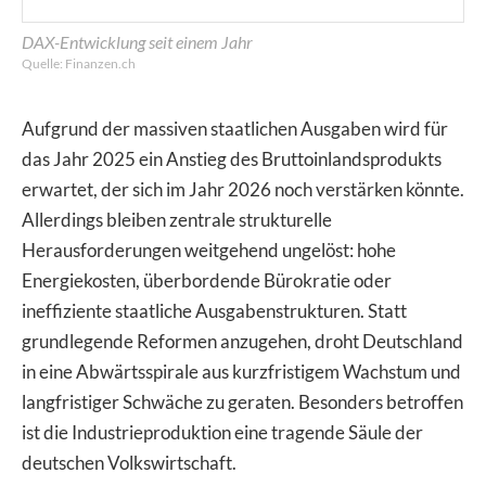
DAX-Entwicklung seit einem Jahr
Quelle: Finanzen.ch
Aufgrund der massiven staatlichen Ausgaben wird für
das Jahr 2025 ein Anstieg des Bruttoinlandsprodukts
erwartet, der sich im Jahr 2026 noch verstärken könnte.
Allerdings bleiben zentrale strukturelle
Herausforderungen weitgehend ungelöst: hohe
Energiekosten, überbordende Bürokratie oder
ineffiziente staatliche Ausgabenstrukturen. Statt
grundlegende Reformen anzugehen, droht Deutschland
in eine Abwärtsspirale aus kurzfristigem Wachstum und
langfristiger Schwäche zu geraten. Besonders betroffen
ist die Industrieproduktion eine tragende Säule der
deutschen Volkswirtschaft.