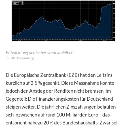
Entwicklung deutscher staatsanleihen
Quelle: Bloomberg
Die Europäische Zentralbank (EZB) hat den Leitzins
kürzlich auf 2.5 % gesenkt. Diese Massnahme konnte
jedoch den Anstieg der Renditen nicht bremsen. Im
Gegenteil: Die Finanzierungskosten für Deutschland
steigen weiter. Die jährlichen Zinszahlungen belaufen
sich inzwischen auf rund 100 Milliarden Euro – das
entspricht nahezu 20 % des Bundeshaushalts. Zwar soll