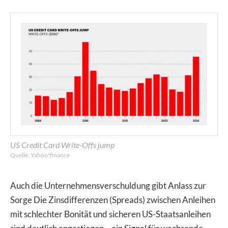
US Credit Card Write-Offs jump
Quelle: Yahoo!finance
Auch die Unternehmensverschuldung gibt Anlass zur
Sorge Die Zinsdifferenzen (Spreads) zwischen Anleihen
mit schlechter Bonität und sicheren US-Staatsanleihen