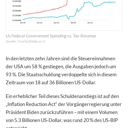
Us Federal Government Spending vs. Tax Revenue
Quelle: Charlie Bilello on X
In den letzten zehn Jahren sind die Steuereinnahmen
der USA um 58 % gestiegen, die Ausgaben jedoch um
93 %. Die Staatsschuldung verdoppelte sich in diesem
Zeitraum von 18 auf 36 Billionen US-Dollar.
Ein erheblicher Teil dieses Schuldenanstiegs ist auf den
„Inflation Reduction Act“ der Vorgängerregierung unter
Präsident Biden zurückzuführen – mit einem Volumen
von 5.3 Billionen US-Dollar, was rund 20 % des US-BIP