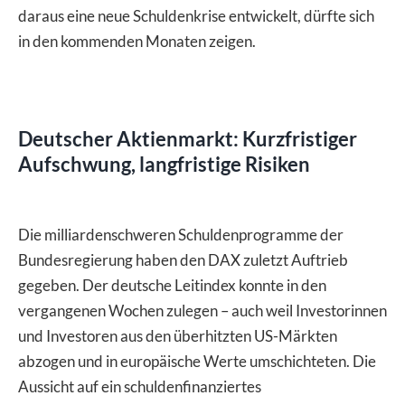
daraus eine neue Schuldenkrise entwickelt, dürfte sich
in den kommenden Monaten zeigen.
Deutscher Aktienmarkt: Kurzfristiger
Aufschwung, langfristige Risiken
Die milliardenschweren Schuldenprogramme der
Bundesregierung haben den DAX zuletzt Auftrieb
gegeben. Der deutsche Leitindex konnte in den
vergangenen Wochen zulegen – auch weil Investorinnen
und Investoren aus den überhitzten US-Märkten
abzogen und in europäische Werte umschichteten. Die
Aussicht auf ein schuldenfinanziertes