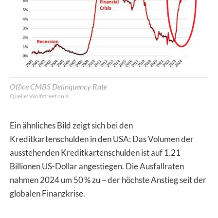
Office CMBS Delinquency Rate
Quelle: Wolfstreet on X
Ein ähnliches Bild zeigt sich bei den
Kreditkartenschulden in den USA: Das Volumen der
ausstehenden Kreditkartenschulden ist auf 1.21
Billionen US-Dollar angestiegen. Die Ausfallraten
nahmen 2024 um 50 % zu – der höchste Anstieg seit der
globalen Finanzkrise.