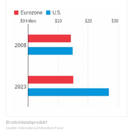
Bruttoinlandsprodukt
Quelle: International Monetary Fund