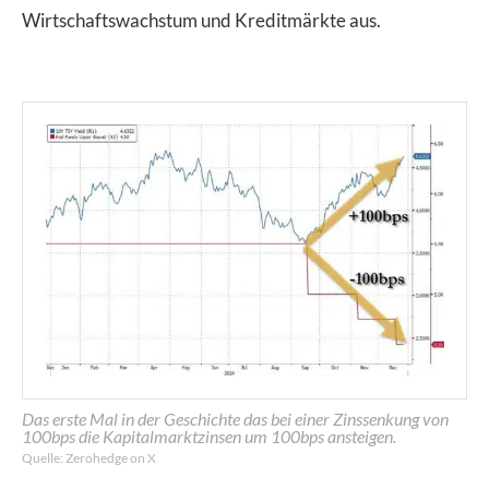
Wirtschaftswachstum und Kreditmärkte aus.
Das erste Mal in der Geschichte das bei einer Zinssenkung von
100bps die Kapitalmarktzinsen um 100bps ansteigen.
Quelle: Zerohedge on X