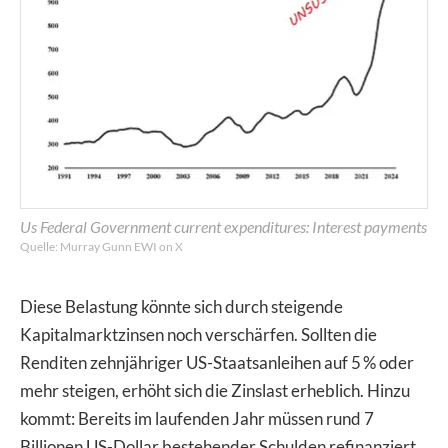
Us Federal Government current expenditures: Interest payments
Quelle: Murray Gunn EWI on X
Diese Belastung könnte sich durch steigende
Kapitalmarktzinsen noch verschärfen. Sollten die
Renditen zehnjähriger US-Staatsanleihen auf 5 % oder
mehr steigen, erhöht sich die Zinslast erheblich. Hinzu
kommt: Bereits im laufenden Jahr müssen rund 7
Billionen US-Dollar bestehender Schulden refinanziert