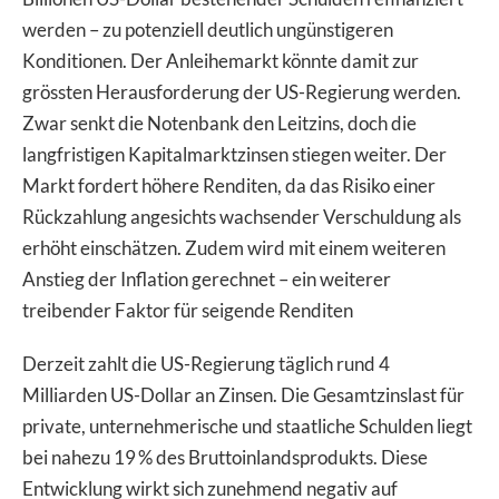
werden – zu potenziell deutlich ungünstigeren
Konditionen. Der Anleihemarkt könnte damit zur
grössten Herausforderung der US-Regierung werden.
Zwar senkt die Notenbank den Leitzins, doch die
langfristigen Kapitalmarktzinsen stiegen weiter. Der
Markt fordert höhere Renditen, da das Risiko einer
Rückzahlung angesichts wachsender Verschuldung als
erhöht einschätzen. Zudem wird mit einem weiteren
Anstieg der Inflation gerechnet – ein weiterer
treibender Faktor für seigende Renditen
Derzeit zahlt die US-Regierung täglich rund 4
Milliarden US-Dollar an Zinsen. Die Gesamtzinslast für
private, unternehmerische und staatliche Schulden liegt
bei nahezu 19 % des Bruttoinlandsprodukts. Diese
Entwicklung wirkt sich zunehmend negativ auf