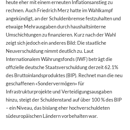
heute eher mit einem erneuten Inflationsanstieg zu
rechnen. Auch Friedrich Merz hatte im Wahlkampf
angekündigt, an der Schuldenbremse festzuhalten und
etwaige Mehrausgaben durch haushaltsinterne
Umschichtungen zu finanzieren. Kurz nach der Wahl
zeigt sich jedoch ein anderes Bild: Die staatliche
Neuverschuldung nimmt deutlich zu. Laut
Internationalem Währungsfonds (IWF) beträgt die
offizielle deutsche Staatsverschuldung derzeit 62.1%
des Bruttoinlandsproduktes (BIP). Rechnet man die neu
geschaffenen «Sondervermögen» für
Infrastrukturprojekte und Verteidigungsausgaben
hinzu, steigt der Schuldenstand auf über 100 % des BIP
– ein Niveau, das bislang eher hochverschuldeten
südeuropäischen Ländern vorbehalten war.