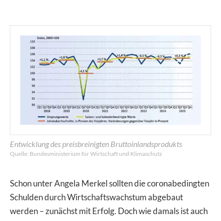
Entwicklung des preisbreinigten Bruttoinlandsprodukts
Quelle: Bundesministerium für Wirtschaft und Klimaschutz
Schon unter Angela Merkel sollten die coronabedingten
Schulden durch Wirtschaftswachstum abgebaut
werden – zunächst mit Erfolg. Doch wie damals ist auch