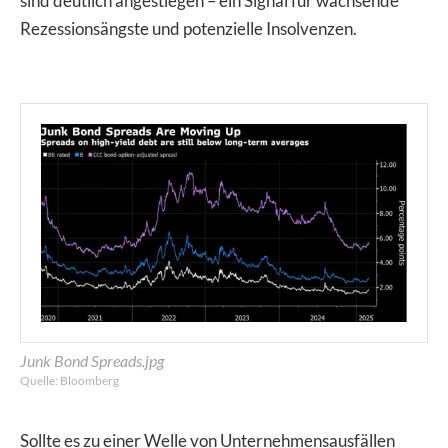
sind deutlich angestiegen – ein Signal für wachsende
Rezessionsängste und potenzielle Insolvenzen.
Junk Bond Spreads.jpg
Quelle: Bloomberg
Sollte es zu einer Welle von Unternehmensausfällen