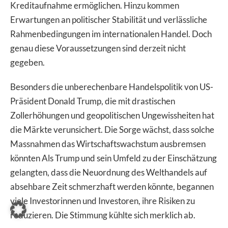
Kreditaufnahme ermöglichen. Hinzu kommen
Erwartungen an politischer Stabilität und verlässliche
Rahmenbedingungen im internationalen Handel. Doch
genau diese Voraussetzungen sind derzeit nicht
gegeben.
Besonders die unberechenbare Handelspolitik von US-
Präsident Donald Trump, die mit drastischen
Zollerhöhungen und geopolitischen Ungewissheiten hat
die Märkte verunsichert. Die Sorge wächst, dass solche
Massnahmen das Wirtschaftswachstum ausbremsen
könnten Als Trump und sein Umfeld zu der Einschätzung
gelangten, dass die Neuordnung des Welthandels auf
absehbare Zeit schmerzhaft werden könnte, begannen
viele Investorinnen und Investoren, ihre Risiken zu
reduzieren. Die Stimmung kühlte sich merklich ab.