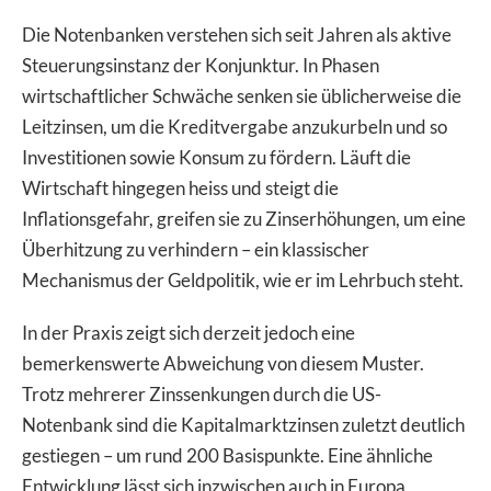
Die Notenbanken verstehen sich seit Jahren als aktive
Steuerungsinstanz der Konjunktur. In Phasen
wirtschaftlicher Schwäche senken sie üblicherweise die
Leitzinsen, um die Kreditvergabe anzukurbeln und so
Investitionen sowie Konsum zu fördern. Läuft die
Wirtschaft hingegen heiss und steigt die
Inflationsgefahr, greifen sie zu Zinserhöhungen, um eine
Überhitzung zu verhindern – ein klassischer
Mechanismus der Geldpolitik, wie er im Lehrbuch steht.
In der Praxis zeigt sich derzeit jedoch eine
bemerkenswerte Abweichung von diesem Muster.
Trotz mehrerer Zinssenkungen durch die US-
Notenbank sind die Kapitalmarktzinsen zuletzt deutlich
gestiegen – um rund 200 Basispunkte. Eine ähnliche
Entwicklung lässt sich inzwischen auch in Europa