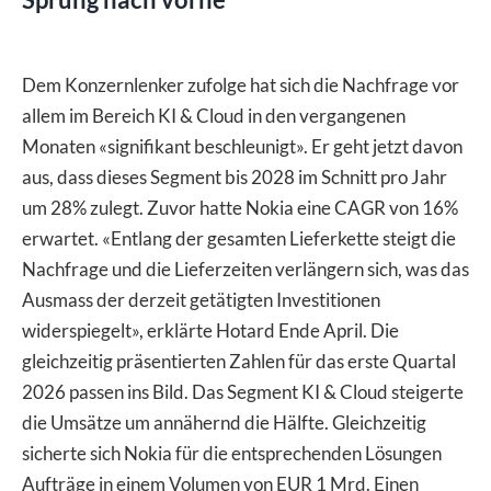
Dem Konzernlenker zufolge hat sich die Nachfrage vor
allem im Bereich KI & Cloud in den vergangenen
Monaten «signifikant beschleunigt». Er geht jetzt davon
aus, dass dieses Segment bis 2028 im Schnitt pro Jahr
um 28% zulegt. Zuvor hatte Nokia eine CAGR von 16%
erwartet. «Entlang der gesamten Lieferkette steigt die
Nachfrage und die Lieferzeiten verlängern sich, was das
Ausmass der derzeit getätigten Investitionen
widerspiegelt», erklärte Hotard Ende April. Die
gleichzeitig präsentierten Zahlen für das erste Quartal
2026 passen ins Bild. Das Segment KI & Cloud steigerte
die Umsätze um annähernd die Hälfte. Gleichzeitig
sicherte sich Nokia für die entsprechenden Lösungen
Aufträge in einem Volumen von EUR 1 Mrd. Einen