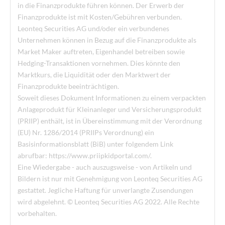
in die Finanzprodukte führen können. Der Erwerb der
Finanzprodukte ist mit Kosten/Gebühren verbunden.
Leonteq Securities AG und/oder ein verbundenes
Unternehmen können in Bezug auf die Finanzprodukte als
Market Maker auftreten, Eigenhandel betreiben sowie
Hedging-Transaktionen vornehmen. Dies könnte den
Marktkurs, die Liquidität oder den Marktwert der
Finanzprodukte beeinträchtigen.
Soweit dieses Dokument Informationen zu einem verpackten
Anlageprodukt für Kleinanleger und Versicherungsprodukt
(PRIIP) enthält, ist in Übereinstimmung mit der Verordnung
(EU) Nr. 1286/2014 (PRIIPs Verordnung) ein
Basisinformationsblatt (BiB) unter folgendem Link
abrufbar: https://www.priipkidportal.com/.
Eine Wiedergabe - auch auszugsweise - von Artikeln und
Bildern ist nur mit Genehmigung von Leonteq Securities AG
gestattet. Jegliche Haftung für unverlangte Zusendungen
wird abgelehnt. © Leonteq Securities AG 2022. Alle Rechte
vorbehalten.