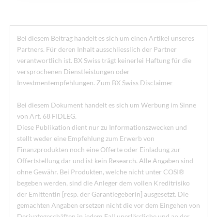
Bei diesem Beitrag handelt es sich um einen Artikel unseres
Partners. Für deren Inhalt ausschliesslich der Partner
verantwortlich ist. BX Swiss trägt keinerlei Haftung für die
versprochenen Dienstleistungen oder
Investmentempfehlungen.
Zum BX Swiss Disclaimer
Bei diesem Dokument handelt es sich um Werbung im Sinne
von Art. 68 FIDLEG.
Diese Publikation dient nur zu Informationszwecken und
stellt weder eine Empfehlung zum Erwerb von
Finanzprodukten noch eine Offerte oder Einladung zur
Offertstellung dar und ist kein Research. Alle Angaben sind
ohne Gewähr. Bei Produkten, welche nicht unter COSI®
begeben werden, sind die Anleger dem vollen Kreditrisiko
der Emittentin [resp. der Garantiegeberin] ausgesetzt. Die
gemachten Angaben ersetzen nicht die vor dem Eingehen von
Derivategeschäften in jedem Fall unerlässliche und an der