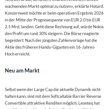
wachsenden Markt optimal zu nutzen», erklärte Hotard.
Konzernweit möchte er beim operativen Ergebnis 2026
in der Mitte der Prognosespanne von EUR 2.0 bis EUR
2.5 Mrd. landen. Geht diese Rechnung auf, würde Nokia
den Profit um rund 30% steigern. Die Börse reagierte
begeistert: Nach der jüngsten Zahlenvorlage hat die
Aktie des früheren Handy-Giganten ein 16-Jahres-
Hoch erreicht.
Neu am Markt
Selbst wenn der Large Cap die aktuelle Dynamik nicht
halten kann, sind mit dem Softcallable Barrier Reverse
Convertible attraktive Renditen möglich. Leonteq hat