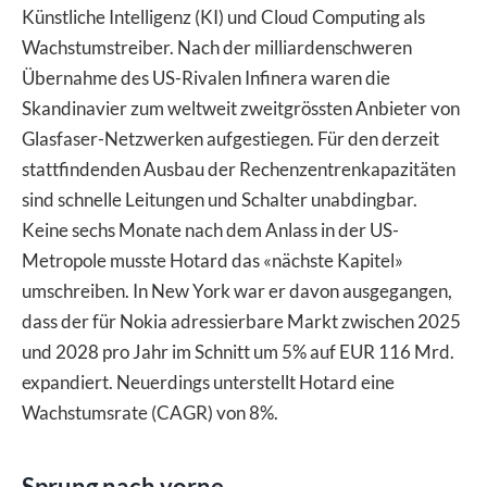
Künstliche Intelligenz (KI) und Cloud Computing als
Wachstumstreiber. Nach der milliardenschweren
Übernahme des US-Rivalen Infinera waren die
Skandinavier zum weltweit zweitgrössten Anbieter von
Glasfaser-Netzwerken aufgestiegen. Für den derzeit
stattfindenden Ausbau der Rechenzentrenkapazitäten
sind schnelle Leitungen und Schalter unabdingbar.
Keine sechs Monate nach dem Anlass in der US-
Metropole musste Hotard das «nächste Kapitel»
umschreiben. In New York war er davon ausgegangen,
dass der für Nokia adressierbare Markt zwischen 2025
und 2028 pro Jahr im Schnitt um 5% auf EUR 116 Mrd.
expandiert. Neuerdings unterstellt Hotard eine
Wachstumsrate (CAGR) von 8%.
Sprung nach vorne