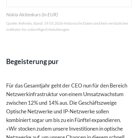
Nokia Aktienkurs (in EUR)
Quelle: Refinitiv, Stand: 19.05.2026 Historische Daten sind kein verlässlicher
Indikator für zukünftige Entwicklungen.
Begeisterung pur
Für das Gesamtjahr geht der CEO nun für den Bereich
Netzwerkinfrastruktur von einem Umsatzwachstum
zwischen 12% und 14% aus. Die Geschäftszweige
Optische Netzwerke und IP-Netzwerke sollen
kombiniert sogar um bis zu ein Fünftel expandieren.
«Wir stocken zudem unsere Investitionen in optische
Netzwerke auf, um unsere Chancen in diesem schnell