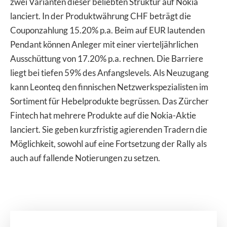
zwei Varianten dieser beliebten Struktur auf Nokia
lanciert. In der Produktwährung CHF beträgt die
Couponzahlung 15.20% p.a. Beim auf EUR lautenden
Pendant können Anleger mit einer vierteljährlichen
Ausschüttung von 17.20% p.a. rechnen. Die Barriere
liegt bei tiefen 59% des Anfangslevels. Als Neuzugang
kann Leonteq den finnischen Netzwerkspezialisten im
Sortiment für Hebelprodukte begrüssen. Das Zürcher
Fintech hat mehrere Produkte auf die Nokia-Aktie
lanciert. Sie geben kurzfristig agierenden Tradern die
Möglichkeit, sowohl auf eine Fortsetzung der Rally als
auch auf fallende Notierungen zu setzen.