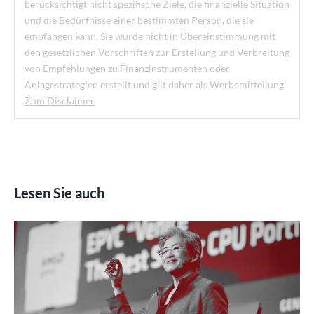
berücksichtigt nicht spezifische Ziele, die finanzielle Situation
und die Bedürfnisse einer bestimmten Person, die sie
empfangen kann. Sie wurde nicht in Übereinstimmung mit
den gesetzlichen Vorschriften zur Erstellung und Verbreitung
von Empfehlungen zu Finanzinstrumenten oder
Anlagestrategien erstellt und gilt daher als Werbemitteilung.
Zum Disclaimer
Lesen Sie auch