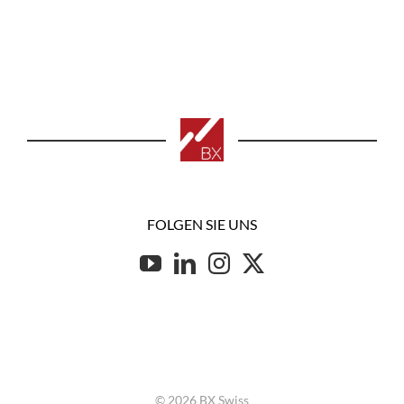
FOLGEN SIE UNS
© 2026 BX Swiss