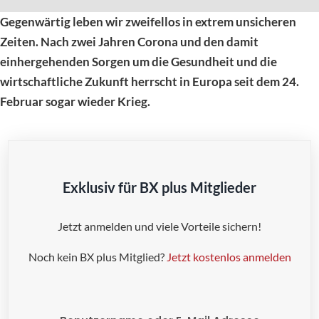
Skip
Gegenwärtig leben wir zweifellos in extrem unsicheren
to
Zeiten. Nach zwei Jahren Corona und den damit
content
einhergehenden Sorgen um die Gesundheit und die
wirtschaftliche Zukunft herrscht in Europa seit dem 24.
Februar sogar wieder Krieg.
Exklusiv für BX plus Mitglieder
Jetzt anmelden und viele Vorteile sichern!
Noch kein BX plus Mitglied?
Jetzt kostenlos anmelden