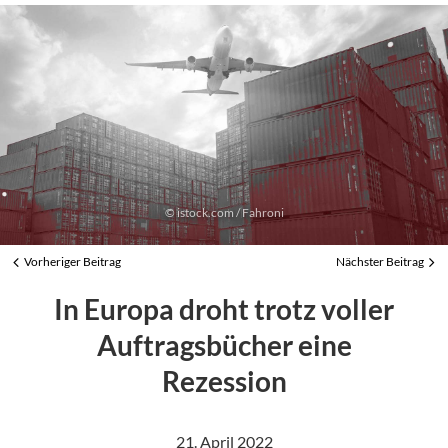
© istock.com / Fahroni
Vorheriger Beitrag
Nächster Beitrag
View
In Europa droht trotz voller
Larger
Image
Auftragsbücher eine
Rezession
21. April 2022