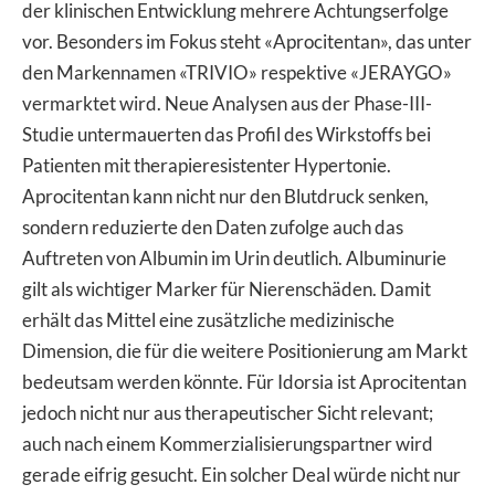
der klinischen Entwicklung mehrere Achtungserfolge
vor. Besonders im Fokus steht «Aprocitentan», das unter
den Markennamen «TRIVIO» respektive «JERAYGO»
vermarktet wird. Neue Analysen aus der Phase-III-
Studie untermauerten das Profil des Wirkstoffs bei
Patienten mit therapieresistenter Hypertonie.
Aprocitentan kann nicht nur den Blutdruck senken,
sondern reduzierte den Daten zufolge auch das
Auftreten von Albumin im Urin deutlich. Albuminurie
gilt als wichtiger Marker für Nierenschäden. Damit
erhält das Mittel eine zusätzliche medizinische
Dimension, die für die weitere Positionierung am Markt
bedeutsam werden könnte. Für Idorsia ist Aprocitentan
jedoch nicht nur aus therapeutischer Sicht relevant;
auch nach einem Kommerzialisierungspartner wird
gerade eifrig gesucht. Ein solcher Deal würde nicht nur