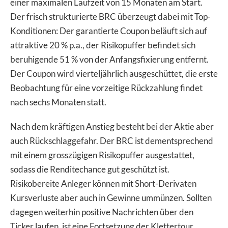
einer maximalen Laufzeit von 15 Monaten am Start.
Der frisch strukturierte BRC überzeugt dabei mit Top-
Konditionen: Der garantierte Coupon beläuft sich auf
attraktive 20 % p.a., der Risikopuffer befindet sich
beruhigende 51 % von der Anfangsfixierung entfernt.
Der Coupon wird vierteljährlich ausgeschüttet, die erste
Beobachtung für eine vorzeitige Rückzahlung findet
nach sechs Monaten statt.
Nach dem kräftigen Anstieg besteht bei der Aktie aber
auch Rückschlaggefahr. Der BRC ist dementsprechend
mit einem grosszügigen Risikopuffer ausgestattet,
sodass die Renditechance gut geschützt ist.
Risikobereite Anleger können mit Short-Derivaten
Kursverluste aber auch in Gewinne ummünzen. Sollten
dagegen weiterhin positive Nachrichten über den
Ticker laufen, ist eine Fortsetzung der Klettertour