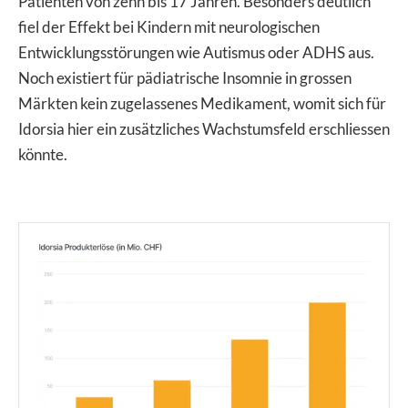
Patienten von zehn bis 17 Jahren. Besonders deutlich
fiel der Effekt bei Kindern mit neurologischen
Entwicklungsstörungen wie Autismus oder ADHS aus.
Noch existiert für pädiatrische Insomnie in grossen
Märkten kein zugelassenes Medikament, womit sich für
Idorsia hier ein zusätzliches Wachstumsfeld erschliessen
könnte.