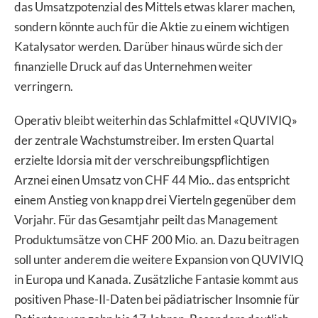
das Umsatzpotenzial des Mittels etwas klarer machen,
sondern könnte auch für die Aktie zu einem wichtigen
Katalysator werden. Darüber hinaus würde sich der
finanzielle Druck auf das Unternehmen weiter
verringern.
Operativ bleibt weiterhin das Schlafmittel «QUVIVIQ»
der zentrale Wachstumstreiber. Im ersten Quartal
erzielte Idorsia mit der verschreibungspflichtigen
Arznei einen Umsatz von CHF 44 Mio.. das entspricht
einem Anstieg von knapp drei Vierteln gegenüber dem
Vorjahr. Für das Gesamtjahr peilt das Management
Produktumsätze von CHF 200 Mio. an. Dazu beitragen
soll unter anderem die weitere Expansion von QUVIVIQ
in Europa und Kanada. Zusätzliche Fantasie kommt aus
positiven Phase-II-Daten bei pädiatrischer Insomnie für