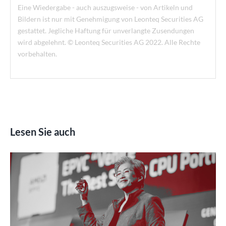
Eine Wiedergabe - auch auszugsweise - von Artikeln und
Bildern ist nur mit Genehmigung von Leonteq Securities AG
gestattet. Jegliche Haftung für unverlangte Zusendungen
wird abgelehnt. © Leonteq Securities AG 2022. Alle Rechte
vorbehalten.
Lesen Sie auch