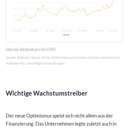
Idorsia Aktienkurs (in CHF)
Quelle: Refinitiv, Stand: 30.06.2026 Historische Daten sind kein verlässlicher
Indikator für zukünftige Entwicklungen.
Wichtige Wachstumstreiber
Der neue Optimismus speist sich nicht allein aus der
Finanzierung. Das Unternehmen legte zuletzt auch in