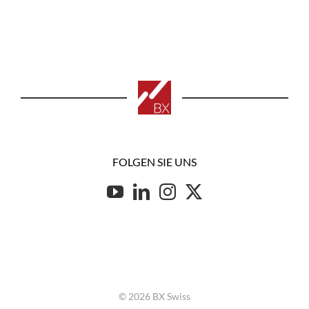
FOLGEN SIE UNS
© 2026 BX Swiss