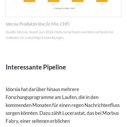
Idorsia Produkterlöse (in Mio. CHF)
Quelle: Idorsia, Stand: Juni 2026 Historische Daten sind kein verlässlicher
Indikator für zukünftige Entwicklungen.
Interessante Pipeline
Idorsia hat darüber hinaus mehrere
Forschungsprogramme am Laufen, die in den
kommenden Monaten für einen regen Nachrichtenfluss
sorgen könnten. Dazu zählt Lucerastat, das bei Morbus
Fabry, einer seltenen erblichen