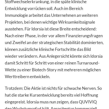
Stoffwechselerkrankung, in die späte klinische
Entwicklung vorrücken soll. Auch im Bereich
Immunologie arbeitet das Unternehmen an weiteren
Projekten, bei denen wichtige Wirksamkeitssignale
ausstehen. Für Idorsia ist diese Breite entscheidend:
Nach einer Phase, in der vor allem Finanzierungsfragen
und Zweifel an der strategischen Stabilität dominierten,
können zusätzliche klinische Fortschritte das Bild
wieder verändern. Aus Anlegersicht könnte sich Idorsia
damit Schritt für Schritt von einer reinen Turnaround-
Wette zu einer Biotech-Story mit mehreren möglichen
Werttreibern entwickeln.
Trotzdem: Die Aktie ist nichts für schwache Nerven. So
hat die starke Kursentwicklung bereits viel Hoffnung
eingepreist. Idorsia muss nun zeigen, dass QUVIVIQ
den Wachstumspfad hält, Aprocitentan kommerziell