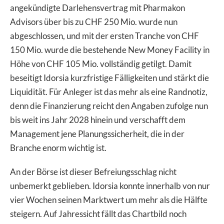
angekündigte Darlehensvertrag mit Pharmakon
Advisors über bis zu CHF 250 Mio. wurde nun
abgeschlossen, und mit der ersten Tranche von CHF
150 Mio. wurde die bestehende New Money Facility in
Höhe von CHF 105 Mio. vollständig getilgt. Damit
beseitigt Idorsia kurzfristige Fälligkeiten und stärkt die
Liquidität. Für Anleger ist das mehr als eine Randnotiz,
denn die Finanzierung reicht den Angaben zufolge nun
bis weit ins Jahr 2028 hinein und verschafft dem
Management jene Planungssicherheit, die in der
Branche enorm wichtig ist.
An der Börse ist dieser Befreiungsschlag nicht
unbemerkt geblieben. Idorsia konnte innerhalb von nur
vier Wochen seinen Marktwert um mehr als die Hälfte
steigern. Auf Jahressicht fällt das Chartbild noch