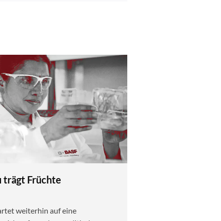
trägt Früchte
tet weiterhin auf eine