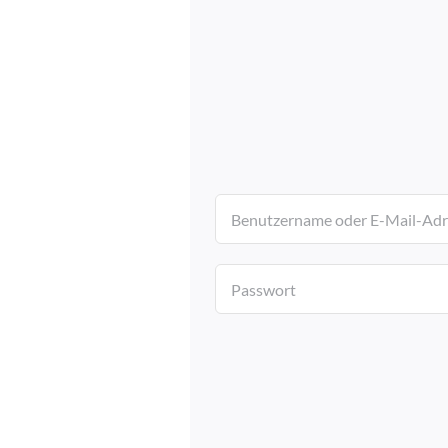
Börsenwissen
Events