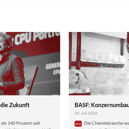
 die Zukunft
BASF: Konzernumbau 
29. Juli 2026
ls 140 Prozent seit
Die Chemiebranche war