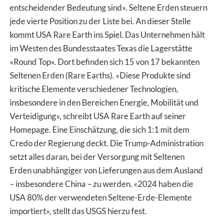
entscheidender Bedeutung sind». Seltene Erden steuern
jede vierte Position zu der Liste bei. An dieser Stelle
kommt USA Rare Earth ins Spiel. Das Unternehmen hält
im Westen des Bundesstaates Texas die Lagerstätte
«Round Top». Dort befinden sich 15 von 17 bekannten
Seltenen Erden (Rare Earths). «Diese Produkte sind
kritische Elemente verschiedener Technologien,
insbesondere in den Bereichen Energie, Mobilität und
Verteidigung», schreibt USA Rare Earth auf seiner
Homepage. Eine Einschätzung, die sich 1:1 mit dem
Credo der Regierung deckt. Die Trump-Administration
setzt alles daran, bei der Versorgung mit Seltenen
Erden unabhängiger von Lieferungen aus dem Ausland
– insbesondere China – zu werden. «2024 haben die
USA 80% der verwendeten Seltene-Erde-Elemente
importiert», stellt das USGS hierzu fest.