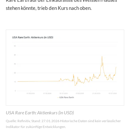
stehen könnte, trieb den Kurs nach oben.
USA Rare Earth: Aktienkurs (in USD)
Quelle: Refinitiv, Stand: 27.01.2026 Historische Daten sind kein verlässlicher
Indikator für zukünftige Entwicklungen.