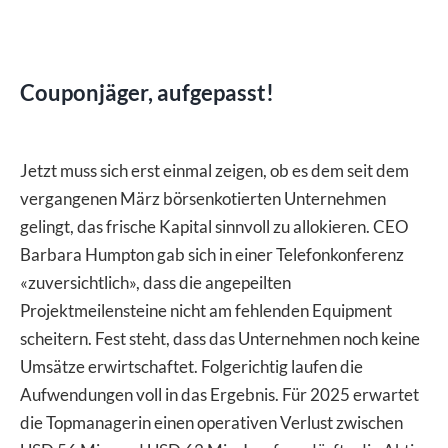
Couponjäger, aufgepasst!
Jetzt muss sich erst einmal zeigen, ob es dem seit dem
vergangenen März börsenkotierten Unternehmen
gelingt, das frische Kapital sinnvoll zu allokieren. CEO
Barbara Humpton gab sich in einer Telefonkonferenz
«zuversichtlich», dass die angepeilten
Projektmeilensteine nicht am fehlenden Equipment
scheitern. Fest steht, dass das Unternehmen noch keine
Umsätze erwirtschaftet. Folgerichtig laufen die
Aufwendungen voll in das Ergebnis. Für 2025 erwartet
die Topmanagerin einen operativen Verlust zwischen