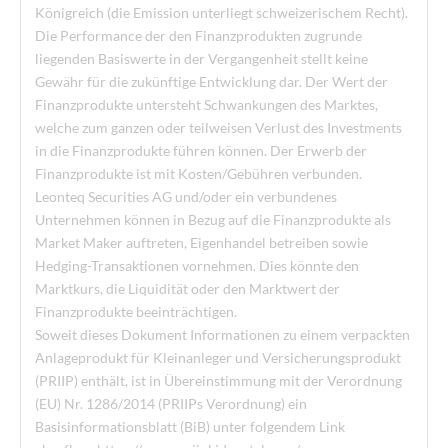
Königreich (die Emission unterliegt schweizerischem Recht).
Die Performance der den Finanzprodukten zugrunde
liegenden Basiswerte in der Vergangenheit stellt keine
Gewähr für die zukünftige Entwicklung dar. Der Wert der
Finanzprodukte untersteht Schwankungen des Marktes,
welche zum ganzen oder teilweisen Verlust des Investments
in die Finanzprodukte führen können. Der Erwerb der
Finanzprodukte ist mit Kosten/Gebühren verbunden.
Leonteq Securities AG und/oder ein verbundenes
Unternehmen können in Bezug auf die Finanzprodukte als
Market Maker auftreten, Eigenhandel betreiben sowie
Hedging-Transaktionen vornehmen. Dies könnte den
Marktkurs, die Liquidität oder den Marktwert der
Finanzprodukte beeinträchtigen.
Soweit dieses Dokument Informationen zu einem verpackten
Anlageprodukt für Kleinanleger und Versicherungsprodukt
(PRIIP) enthält, ist in Übereinstimmung mit der Verordnung
(EU) Nr. 1286/2014 (PRIIPs Verordnung) ein
Basisinformationsblatt (BiB) unter folgendem Link