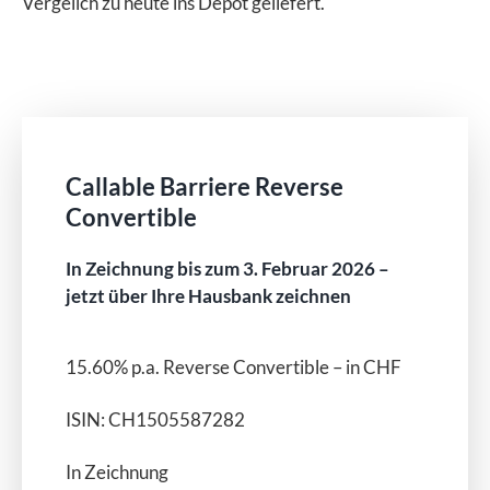
Vergelich zu heute ins Depot geliefert.
Callable Barriere Reverse
Convertible
In Zeichnung bis zum 3. Februar 2026 –
jetzt über Ihre Hausbank zeichnen
15.60% p.a. Reverse Convertible – in CHF
ISIN: CH1505587282
In Zeichnung