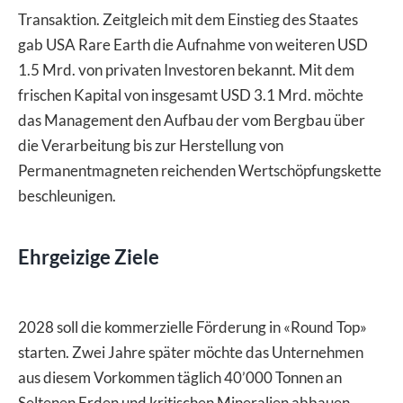
Transaktion. Zeitgleich mit dem Einstieg des Staates
gab USA Rare Earth die Aufnahme von weiteren USD
1.5 Mrd. von privaten Investoren bekannt. Mit dem
frischen Kapital von insgesamt USD 3.1 Mrd. möchte
das Management den Aufbau der vom Bergbau über
die Verarbeitung bis zur Herstellung von
Permanentmagneten reichenden Wertschöpfungskette
beschleunigen.
Ehrgeizige Ziele
2028 soll die kommerzielle Förderung in «Round Top»
starten. Zwei Jahre später möchte das Unternehmen
aus diesem Vorkommen täglich 40’000 Tonnen an
Seltenen Erden und kritischen Mineralien abbauen.