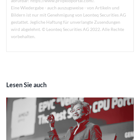
abrufbar: https://www.priipkidportal.com/.
Eine Wiedergabe - auch auszugsweise - von Artikeln und
Bildern ist nur mit Genehmigung von Leonteq Securities AG
gestattet. Jegliche Haftung für unverlangte Zusendungen
wird abgelehnt. © Leonteq Securities AG 2022. Alle Rechte
vorbehalten.
Lesen Sie auch