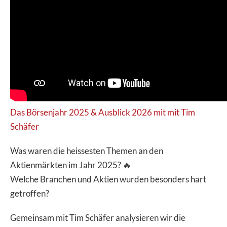
Das Börsenjahr 2025 & Ausblick 2026 mit mit Tim
Schäfer
Was waren die heissesten Themen an den
Aktienmärkten im Jahr 2025? 🔥
Welche Branchen und Aktien wurden besonders hart
getroffen?
Gemeinsam mit Tim Schäfer analysieren wir die