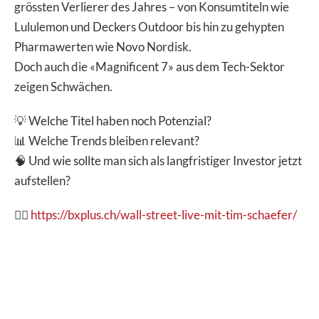
grössten Verlierer des Jahres – von Konsumtiteln wie
Lululemon und Deckers Outdoor bis hin zu gehypten
Pharmawerten wie Novo Nordisk.
Doch auch die «Magnificent 7» aus dem Tech-Sektor
zeigen Schwächen.
💡 Welche Titel haben noch Potenzial?
📊 Welche Trends bleiben relevant?
🧠 Und wie sollte man sich als langfristiger Investor jetzt
aufstellen?
👉🏽
https://bxplus.ch/wall-street-live-mit-tim-schaefer/