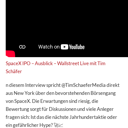
SpaceX IPO – Ausblick – Wallstreet Live mit Tim
Schäfer
n diesem Interview spricht @TimSchaeferMedia direkt
aus New York über den bevorstehenden Börsengang
von SpaceX. Die Erwartungen sind riesig, die
Bewertung sorgt für Diskussionen und viele Anleger
fragen sich: Ist das die nächste Jahrhundertaktie oder
ein gefährlicher Hype? 🚀📈