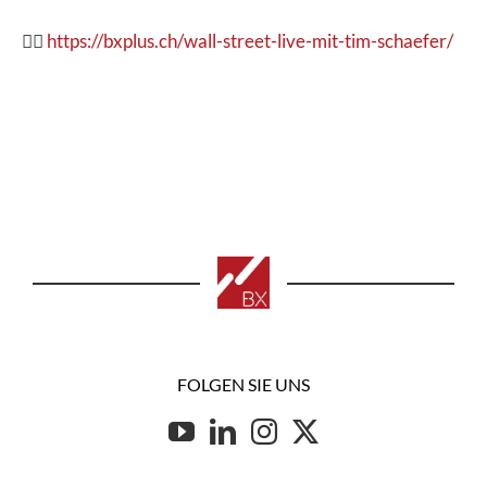
👉🏽
https://bxplus.ch/wall-street-live-mit-tim-schaefer/
FOLGEN SIE UNS