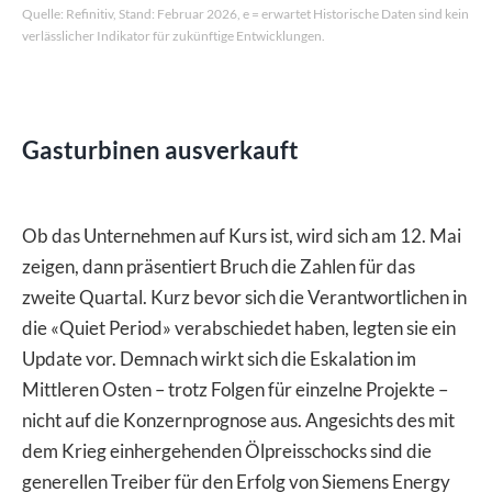
Quelle: Refinitiv, Stand: Februar 2026, e = erwartet Historische Daten sind kein
verlässlicher Indikator für zukünftige Entwicklungen.
Gasturbinen ausverkauft
Ob das Unternehmen auf Kurs ist, wird sich am 12. Mai
zeigen, dann präsentiert Bruch die Zahlen für das
zweite Quartal. Kurz bevor sich die Verantwortlichen in
die «Quiet Period» verabschiedet haben, legten sie ein
Update vor. Demnach wirkt sich die Eskalation im
Mittleren Osten – trotz Folgen für einzelne Projekte –
nicht auf die Konzernprognose aus. Angesichts des mit
dem Krieg einhergehenden Ölpreisschocks sind die
generellen Treiber für den Erfolg von Siemens Energy