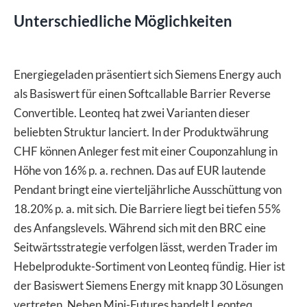
Unterschiedliche Möglichkeiten
Energiegeladen präsentiert sich Siemens Energy auch
als Basiswert für einen Softcallable Barrier Reverse
Convertible. Leonteq hat zwei Varianten dieser
beliebten Struktur lanciert. In der Produktwährung
CHF können Anleger fest mit einer Couponzahlung in
Höhe von 16% p. a. rechnen. Das auf EUR lautende
Pendant bringt eine vierteljährliche Ausschüttung von
18.20% p. a. mit sich. Die Barriere liegt bei tiefen 55%
des Anfangslevels. Während sich mit den BRC eine
Seitwärtsstrategie verfolgen lässt, werden Trader im
Hebelprodukte-Sortiment von Leonteq fündig. Hier ist
der Basiswert Siemens Energy mit knapp 30 Lösungen
vertreten. Neben Mini-Futures handelt Leonteq