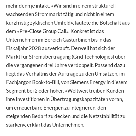
mehr denn je intakt. «Wir sind in einem strukturell
wachsenden Strommarkt tätig und nicht in einem
kurzfristig zyklischen Umfeld», lautete die Botschaft aus
dem «Pre-Close Group Call». Konkret ist das
Unternehmen im Bereich Gasturbinen bis in das
Fiskaljahr 2028 ausverkauft. Derweil hat sich der
Markt für Stromübertragung (Grid Technologies) über
die vergangenen drei Jahre verdoppelt. Passend dazu
liegt das Verhältnis der Aufträge zu den Umsätzen, im
Fachjargon Book-to-Bill, von Siemens Energy in diesem
Segment bei 2 oder höher. «Weltweit treiben Kunden
ihre Investitionen in Übertragungskapazitäten voran,
um erneuerbare Energien zu integrieren, den
steigenden Bedarf zu decken und die Netzstabilität zu
stärken», erklärt das Unternehmen.