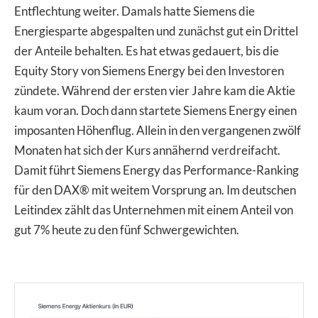
Entflechtung weiter. Damals hatte Siemens die
Energiesparte abgespalten und zunächst gut ein Drittel
der Anteile behalten. Es hat etwas gedauert, bis die
Equity Story von Siemens Energy bei den Investoren
zündete. Während der ersten vier Jahre kam die Aktie
kaum voran. Doch dann startete Siemens Energy einen
imposanten Höhenflug. Allein in den vergangenen zwölf
Monaten hat sich der Kurs annähernd verdreifacht.
Damit führt Siemens Energy das Performance-Ranking
für den DAX® mit weitem Vorsprung an. Im deutschen
Leitindex zählt das Unternehmen mit einem Anteil von
gut 7% heute zu den fünf Schwergewichten.