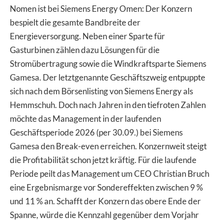
Nomen ist bei Siemens Energy Omen: Der Konzern
bespielt die gesamte Bandbreite der
Energieversorgung. Neben einer Sparte für
Gasturbinen zählen dazu Lösungen für die
Stromübertragung sowie die Windkraftsparte Siemens
Gamesa. Der letztgenannte Geschäftszweig entpuppte
sich nach dem Börsenlisting von Siemens Energy als
Hemmschuh. Doch nach Jahren in den tiefroten Zahlen
möchte das Management in der laufenden
Geschäftsperiode 2026 (per 30.09.) bei Siemens
Gamesa den Break-even erreichen. Konzernweit steigt
die Profitabilität schon jetzt kräftig. Für die laufende
Periode peilt das Management um CEO Christian Bruch
eine Ergebnismarge vor Sondereffekten zwischen 9 %
und 11 % an. Schafft der Konzern das obere Ende der
Spanne, würde die Kennzahl gegenüber dem Vorjahr