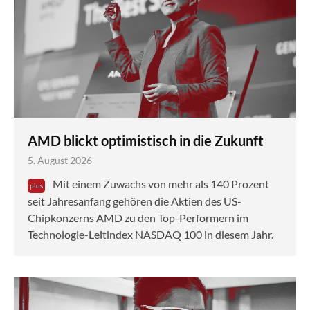
AMD blickt optimistisch in die Zukunft
5. August 2026
Mit einem Zuwachs von mehr als 140 Prozent
seit Jahresanfang gehören die Aktien des US-
Chipkonzerns AMD zu den Top-Performern im
Technologie-Leitindex NASDAQ 100 in diesem Jahr.