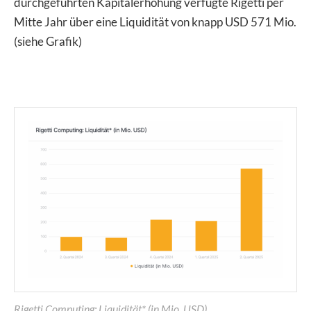
durchgeführten Kapitalerhöhung verfügte Rigetti per
Mitte Jahr über eine Liquidität von knapp USD 571 Mio.
(siehe Grafik)
Rigetti Computing: Liquidität* (in Mio. USD)