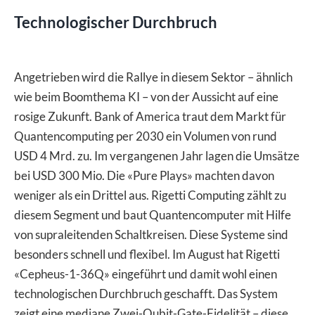
Technologischer Durchbruch
Angetrieben wird die Rallye in diesem Sektor – ähnlich
wie beim Boomthema KI – von der Aussicht auf eine
rosige Zukunft. Bank of America traut dem Markt für
Quantencomputing per 2030 ein Volumen von rund
USD 4 Mrd. zu. Im vergangenen Jahr lagen die Umsätze
bei USD 300 Mio. Die «Pure Plays» machten davon
weniger als ein Drittel aus. Rigetti Computing zählt zu
diesem Segment und baut Quantencomputer mit Hilfe
von supraleitenden Schaltkreisen. Diese Systeme sind
besonders schnell und flexibel. Im August hat Rigetti
«Cepheus-1-36Q» eingeführt und damit wohl einen
technologischen Durchbruch geschafft. Das System
zeigt eine mediane Zwei-Qubit-Gate-Fidelität – diese