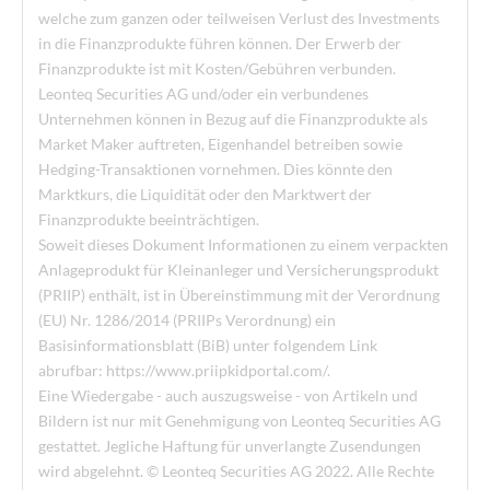
welche zum ganzen oder teilweisen Verlust des Investments
in die Finanzprodukte führen können. Der Erwerb der
Finanzprodukte ist mit Kosten/Gebühren verbunden.
Leonteq Securities AG und/oder ein verbundenes
Unternehmen können in Bezug auf die Finanzprodukte als
Market Maker auftreten, Eigenhandel betreiben sowie
Hedging-Transaktionen vornehmen. Dies könnte den
Marktkurs, die Liquidität oder den Marktwert der
Finanzprodukte beeinträchtigen.
Soweit dieses Dokument Informationen zu einem verpackten
Anlageprodukt für Kleinanleger und Versicherungsprodukt
(PRIIP) enthält, ist in Übereinstimmung mit der Verordnung
(EU) Nr. 1286/2014 (PRIIPs Verordnung) ein
Basisinformationsblatt (BiB) unter folgendem Link
abrufbar: https://www.priipkidportal.com/.
Eine Wiedergabe - auch auszugsweise - von Artikeln und
Bildern ist nur mit Genehmigung von Leonteq Securities AG
gestattet. Jegliche Haftung für unverlangte Zusendungen
wird abgelehnt. © Leonteq Securities AG 2022. Alle Rechte