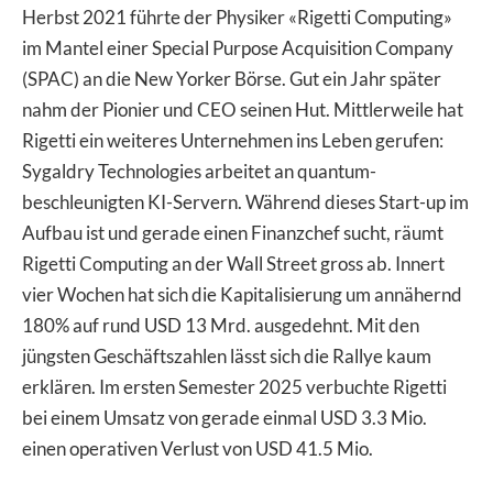
Herbst 2021 führte der Physiker «Rigetti Computing»
im Mantel einer Special Purpose Acquisition Company
(SPAC) an die New Yorker Börse. Gut ein Jahr später
nahm der Pionier und CEO seinen Hut. Mittlerweile hat
Rigetti ein weiteres Unternehmen ins Leben gerufen:
Sygaldry Technologies arbeitet an quantum-
beschleunigten KI-Servern. Während dieses Start-up im
Aufbau ist und gerade einen Finanzchef sucht, räumt
Rigetti Computing an der Wall Street gross ab. Innert
vier Wochen hat sich die Kapitalisierung um annähernd
180% auf rund USD 13 Mrd. ausgedehnt. Mit den
jüngsten Geschäftszahlen lässt sich die Rallye kaum
erklären. Im ersten Semester 2025 verbuchte Rigetti
bei einem Umsatz von gerade einmal USD 3.3 Mio.
einen operativen Verlust von USD 41.5 Mio.