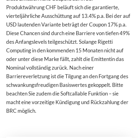
Produktwährung CHF beläuft sich die garantierte,
vierteljährliche Ausschüttung auf 13.4% p.a. Bei der auf
USD lautenden Variante beträgt der Coupon 17% p.a.
Diese Chancen sind durch eine Barriere von tiefen 49%
des Anfangslevels teilgeschützt. Solange Rigetti
Computing in den kommenden 15 Monaten nicht auf
oder unter diese Marke fällt, zahlt die Emittentin das
Nominal vollständig zurück. Nach einer
Barriereverletzung ist die Tilgung an den Fortgang des
schwankungsfreudigen Basiswertes gekoppelt. Bitte
beachten Sie zudem die Softcallable Funktion – sie
macht eine vorzeitige Kündigung und Rückzahlung der
BRC möglich.