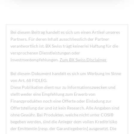
Bei diesem Beitrag handelt es sich um einen Artikel unseres
Partners. Für deren Inhalt ausschliesslich der Partner
verantwortlich ist. BX Swiss trägt keinerlei Haftung für die
versprochenen Dienstleistungen oder
Investmentempfehlungen.
Zum BX Swiss Disclaimer
Bei diesem Dokument handelt es sich um Werbung im Sinne
von Art. 68 FIDLEG.
Diese Publikation dient nur zu Informationszwecken und
stellt weder eine Empfehlung zum Erwerb von
Finanzprodukten noch eine Offerte oder Einladung zur
Offertstellung dar und ist kein Research. Alle Angaben sind
ohne Gewähr. Bei Produkten, welche nicht unter COSI®
begeben werden, sind die Anleger dem vollen Kreditrisiko
der Emittentin [resp. der Garantiegeberin] ausgesetzt. Die