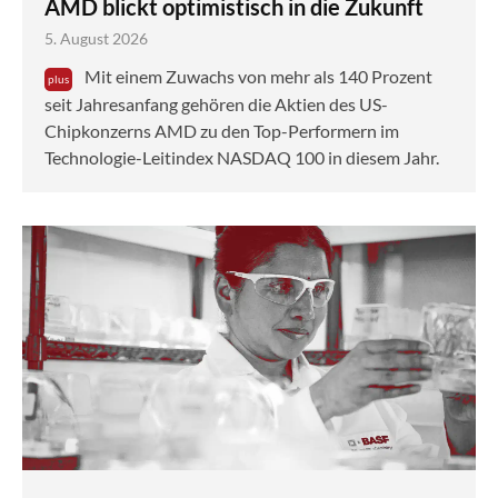
AMD blickt optimistisch in die Zukunft
5. August 2026
Mit einem Zuwachs von mehr als 140 Prozent
seit Jahresanfang gehören die Aktien des US-
Chipkonzerns AMD zu den Top-Performern im
Technologie-Leitindex NASDAQ 100 in diesem Jahr.