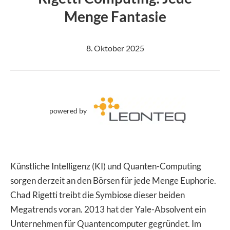
Menge Fantasie
8. Oktober 2025
powered by
Künstliche Intelligenz (KI) und Quanten-Computing
sorgen derzeit an den Börsen für jede Menge Euphorie.
Chad Rigetti treibt die Symbiose dieser beiden
Megatrends voran. 2013 hat der Yale-Absolvent ein
Unternehmen für Quantencomputer gegründet. Im