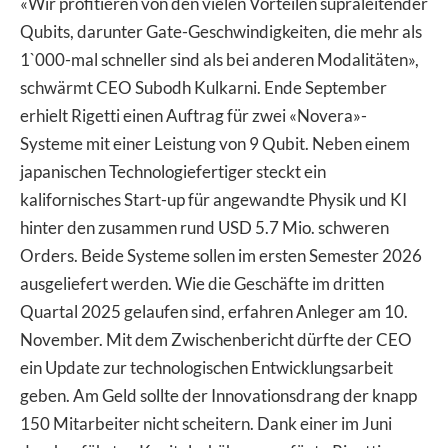
«Wir profitieren von den vielen Vorteilen supraleitender
Qubits, darunter Gate-Geschwindigkeiten, die mehr als
1`000-mal schneller sind als bei anderen Modalitäten»,
schwärmt CEO Subodh Kulkarni. Ende September
erhielt Rigetti einen Auftrag für zwei «Novera»-
Systeme mit einer Leistung von 9 Qubit. Neben einem
japanischen Technologiefertiger steckt ein
kalifornisches Start-up für angewandte Physik und KI
hinter den zusammen rund USD 5.7 Mio. schweren
Orders. Beide Systeme sollen im ersten Semester 2026
ausgeliefert werden. Wie die Geschäfte im dritten
Quartal 2025 gelaufen sind, erfahren Anleger am 10.
November. Mit dem Zwischenbericht dürfte der CEO
ein Update zur technologischen Entwicklungsarbeit
geben. Am Geld sollte der Innovationsdrang der knapp
150 Mitarbeiter nicht scheitern. Dank einer im Juni