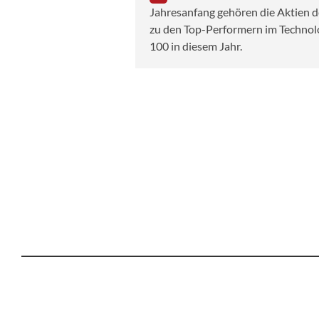
Jahresanfang gehören die Aktien
zu den Top-Performern im Techno
100 in diesem Jahr.