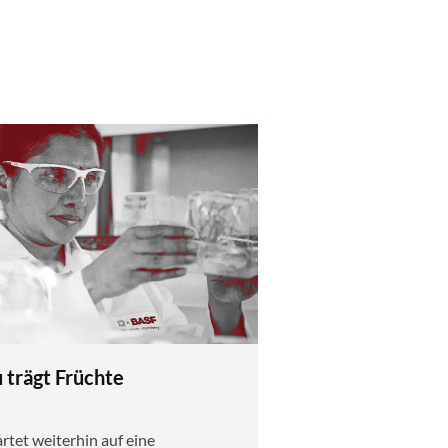
trägt Früchte
tet weiterhin auf eine