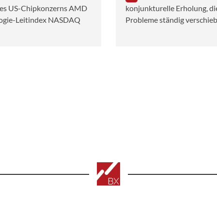
 des US-Chipkonzerns AMD
konjunkturelle Erholung, di
logie-Leitindex NASDAQ
Probleme ständig verschieb