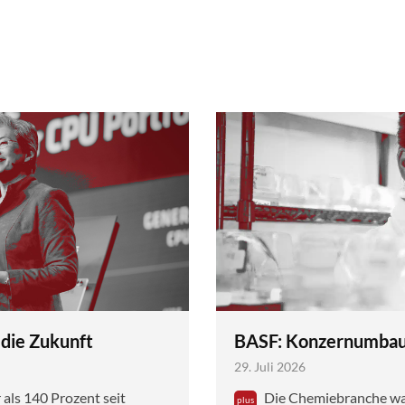
 die Zukunft
BASF: Konzernumbau 
29. Juli 2026
ls 140 Prozent seit
Die Chemiebranche war