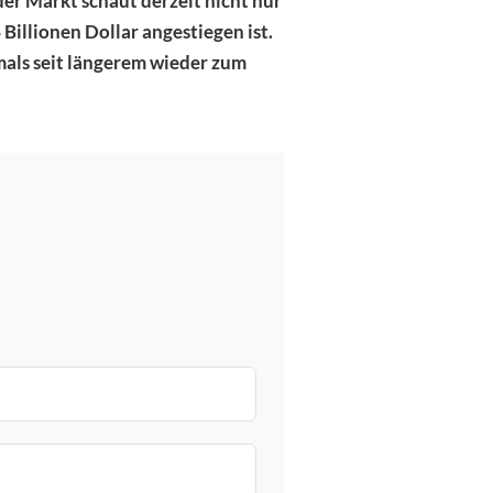
er Markt schaut derzeit nicht nur
 Billionen Dollar angestiegen ist.
mals seit längerem wieder zum