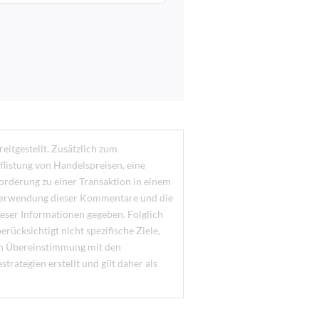
eitgestellt. Zusätzlich zum
flistung von Handelspreisen, eine
orderung zu einer Transaktion in einem
 Verwendung dieser Kommentare und die
ieser Informationen gegeben. Folglich
rücksichtigt nicht spezifische Ziele,
t in Übereinstimmung mit den
rategien erstellt und gilt daher als