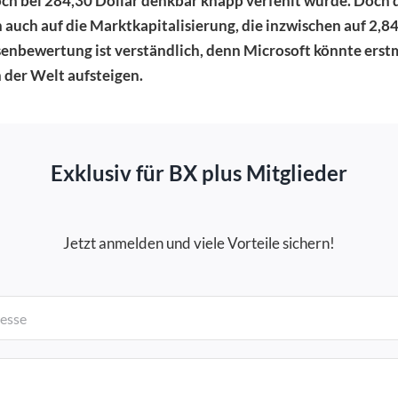
h bei 284,30 Dollar denkbar knapp verfehlt wurde. Doch d
 auch auf die Marktkapitalisierung, die inzwischen auf 2,84
rsenbewertung ist verständlich, denn Microsoft könnte erst
der Welt aufsteigen.
Exklusiv für BX plus Mitglieder
Jetzt anmelden und viele Vorteile sichern!