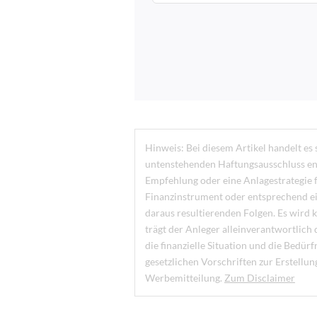
Hinweis: Bei diesem Artikel handelt es
untenstehenden Haftungsausschluss enth
Empfehlung oder eine Anlagestrategie f
Finanzinstrument oder entsprechend e
daraus resultierenden Folgen. Es wird 
trägt der Anleger alleinverantwortlich 
die finanzielle Situation und die Bedü
gesetzlichen Vorschriften zur Erstellu
Werbemitteilung.
Zum Disclaimer