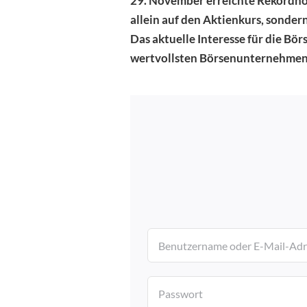
29. November erreichte Rekordhoc
Börsenwissen
allein auf den Aktienkurs, sondern
Das aktuelle Interesse für die Bö
Events
wertvollsten Börsenunternehmen 