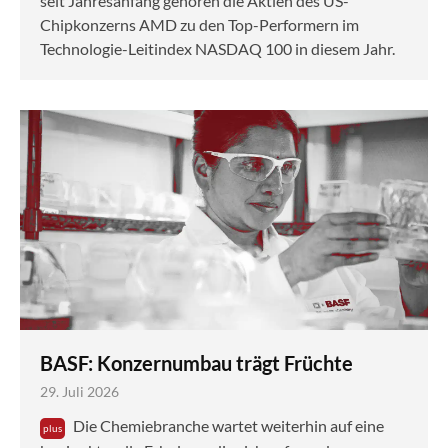
seit Jahresanfang gehören die Aktien des US-
Chipkonzerns AMD zu den Top-Performern im
Technologie-Leitindex NASDAQ 100 in diesem Jahr.
BASF: Konzernumbau trägt Früchte
29. Juli 2026
Die Chemiebranche wartet weiterhin auf eine