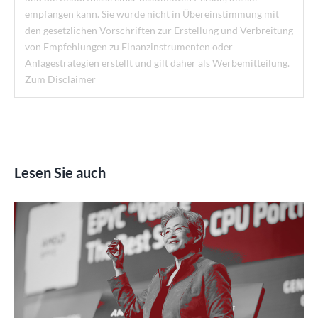
empfangen kann. Sie wurde nicht in Übereinstimmung mit
den gesetzlichen Vorschriften zur Erstellung und Verbreitung
von Empfehlungen zu Finanzinstrumenten oder
Anlagestrategien erstellt und gilt daher als Werbemitteilung.
Zum Disclaimer
Lesen Sie auch