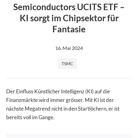
Image
Semiconductors UCITS ETF –
KI sorgt im Chipsektor für
Fantasie
16. Mai 2024
TSMC
Der Einfluss Künstlicher Intelligenz (KI) auf die
Finanzmärkte wird immer grösser. Mit KI ist der
nächste Megatrend nicht in den Startlöchern, er ist
bereits voll im Gange.