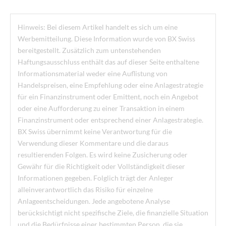
Hinweis: Bei diesem Artikel handelt es sich um eine
Werbemitteilung. Diese Information wurde von BX Swiss
bereitgestellt. Zusätzlich zum untenstehenden
Haftungsausschluss enthält das auf dieser Seite enthaltene
Informationsmaterial weder eine Auflistung von
Handelspreisen, eine Empfehlung oder eine Anlagestrategie
für ein Finanzinstrument oder Emittent, noch ein Angebot
oder eine Aufforderung zu einer Transaktion in einem
Finanzinstrument oder entsprechend einer Anlagestrategie.
BX Swiss übernimmt keine Verantwortung für die
Verwendung dieser Kommentare und die daraus
resultierenden Folgen. Es wird keine Zusicherung oder
Gewähr für die Richtigkeit oder Vollständigkeit dieser
Informationen gegeben. Folglich trägt der Anleger
alleinverantwortlich das Risiko für einzelne
Anlageentscheidungen. Jede angebotene Analyse
berücksichtigt nicht spezifische Ziele, die finanzielle Situation
und die Bedürfnisse einer bestimmten Person, die sie