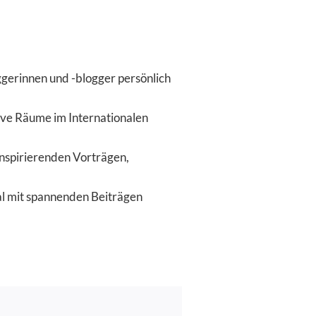
gerinnen und -blogger persönlich
ive Räume im Internationalen
inspirierenden Vorträgen,
al mit spannenden Beiträgen