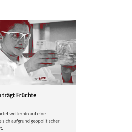
trägt Früchte
tet weiterhin auf eine
e sich aufgrund geopolitischer
t.