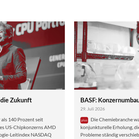
 die Zukunft
BASF: Konzernumbau 
29. Juli 2026
ls 140 Prozent seit
Die Chemiebranche war
 des US-Chipkonzerns AMD
konjunkturelle Erholung, di
logie-Leitindex NASDAQ
Probleme ständig verschieb