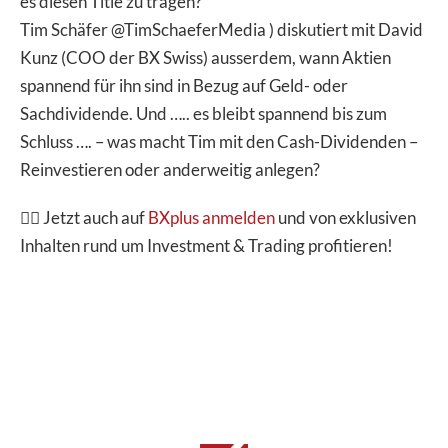
es diesen Title zu tragen?
Tim Schäfer @TimSchaeferMedia ) diskutiert mit David
Kunz (COO der BX Swiss) ausserdem, wann Aktien
spannend für ihn sind in Bezug auf Geld- oder
Sachdividende. Und ….. es bleibt spannend bis zum
Schluss …. – was macht Tim mit den Cash-Dividenden –
Reinvestieren oder anderweitig anlegen?
👉🏽 Jetzt auch auf
BXplus anmelden
und von exklusiven
Inhalten rund um Investment & Trading profitieren!