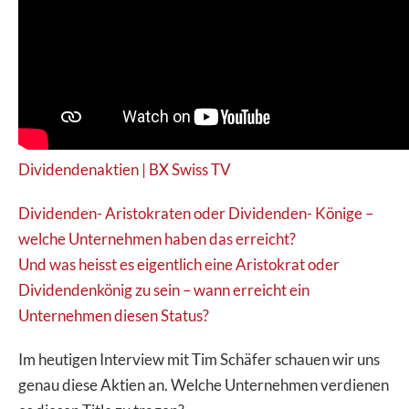
Dividendenaktien | BX Swiss TV
Dividenden- Aristokraten oder Dividenden- Könige –
welche Unternehmen haben das erreicht?
Und was heisst es eigentlich eine Aristokrat oder
Dividendenkönig zu sein – wann erreicht ein
Unternehmen diesen Status?
Im heutigen Interview mit Tim Schäfer schauen wir uns
genau diese Aktien an. Welche Unternehmen verdienen