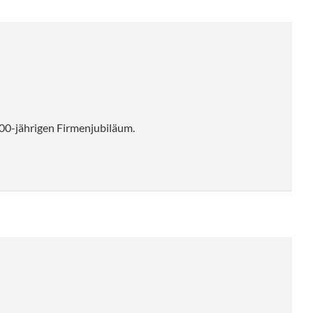
00-jährigen Firmenjubiläum.