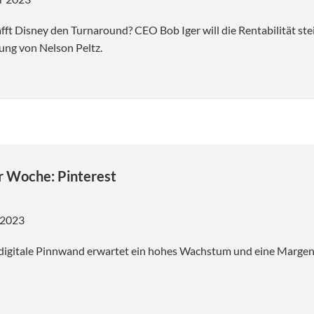
fft Disney den Turnaround? CEO Bob Iger will die Rentabilität ste
ung von Nelson Peltz.
r Woche: Pinterest
 2023
digitale Pinnwand erwartet ein hohes Wachstum und eine Marge