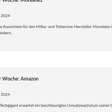
r 2024
e Aussichten für den Milka- und Toblerone-Hersteller. Mondelez
ändern.
er Woche: Amazon
r 2024
Techgigant erwartet ein beschleunigtes Umsatzwachstum seiner C