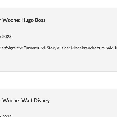
r Woche: Hugo Boss
r 2023
 erfolgreiche Turnaround-Story aus der Modebranche zum bald 1
r Woche: Walt Disney
r 2023