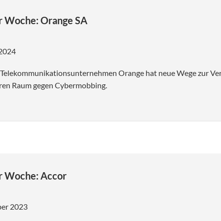
er Woche: Orange SA
 2024
Telekommunikationsunternehmen Orange hat neue Wege zur Verb
eren Raum gegen Cybermobbing.
r Woche: Accor
ber 2023