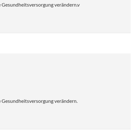
die Gesundheitsversorgung verändern.
v
die Gesundheitsversorgung verändern.