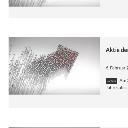
Aktie de
6. Februar
Am 3
Jahresabsc