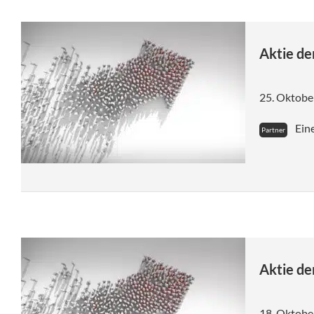
Aktie de
25. Oktobe
Eine
Aktie de
18. Oktobe