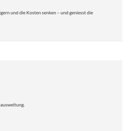
igern und die Kosten senken – und geniesst die
nausweitung.