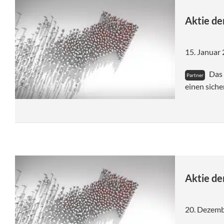
Aktie d
15. Januar
Das 
einen sich
Aktie de
20. Dezem