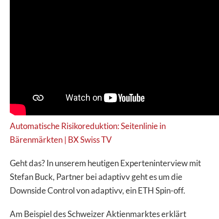
Automatische Risikoreduktion: Seitenlinie in
Bärenmärkten | BX Swiss TV
Geht das? In unserem heutigen Experteninterview mit
Stefan Buck, Partner bei adaptivv geht es um die
Downside Control von adaptivv, ein ETH Spin-off.
Am Beispiel des Schweizer Aktienmarktes erklärt