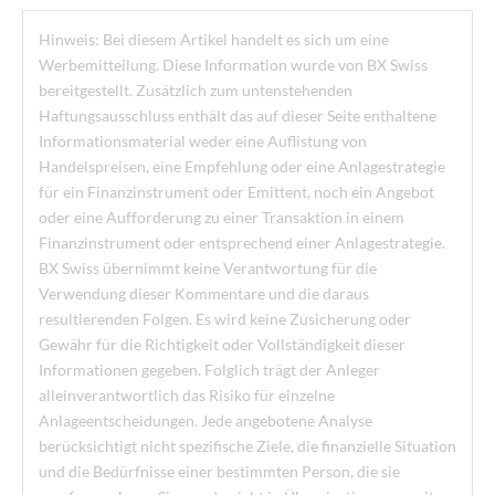
Hinweis: Bei diesem Artikel handelt es sich um eine
Werbemitteilung. Diese Information wurde von BX Swiss
bereitgestellt. Zusätzlich zum untenstehenden
Haftungsausschluss enthält das auf dieser Seite enthaltene
Informationsmaterial weder eine Auflistung von
Handelspreisen, eine Empfehlung oder eine Anlagestrategie
für ein Finanzinstrument oder Emittent, noch ein Angebot
oder eine Aufforderung zu einer Transaktion in einem
Finanzinstrument oder entsprechend einer Anlagestrategie.
BX Swiss übernimmt keine Verantwortung für die
Verwendung dieser Kommentare und die daraus
resultierenden Folgen. Es wird keine Zusicherung oder
Gewähr für die Richtigkeit oder Vollständigkeit dieser
Informationen gegeben. Folglich trägt der Anleger
alleinverantwortlich das Risiko für einzelne
Anlageentscheidungen. Jede angebotene Analyse
berücksichtigt nicht spezifische Ziele, die finanzielle Situation
und die Bedürfnisse einer bestimmten Person, die sie