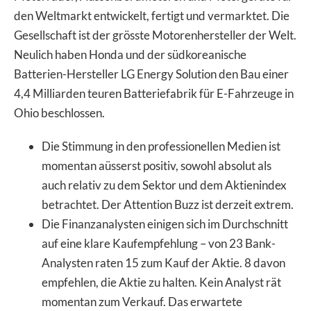
den Weltmarkt entwickelt, fertigt und vermarktet. Die
Gesellschaft ist der grösste Motorenhersteller der Welt.
Neulich haben Honda und der südkoreanische
Batterien-Hersteller LG Energy Solution den Bau einer
4,4 Milliarden teuren Batteriefabrik für E-Fahrzeuge in
Ohio beschlossen.
Die Stimmung in den professionellen Medien ist
momentan aüsserst positiv, sowohl absolut als
auch relativ zu dem Sektor und dem Aktienindex
betrachtet. Der Attention Buzz ist derzeit extrem.
Die Finanzanalysten einigen sich im Durchschnitt
auf eine klare Kaufempfehlung – von 23 Bank-
Analysten raten 15 zum Kauf der Aktie. 8 davon
empfehlen, die Aktie zu halten. Kein Analyst rät
momentan zum Verkauf. Das erwartete