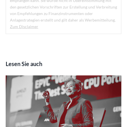
empfangen kann. Sie wurde nicht in Übereinstimmung mit
den gesetzlichen Vorschriften zur Erstellung und Verbreitung
von Empfehlungen zu Finanzinstrumenten oder
Anlagestrategien erstellt und gilt daher als Werbemitteilung.
Zum Disclaimer
Lesen Sie auch