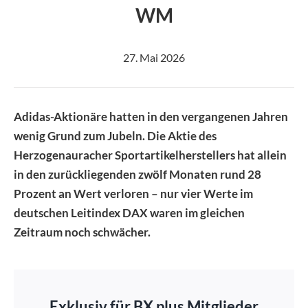
Image
WM
27. Mai 2026
Adidas-Aktionäre hatten in den vergangenen Jahren
wenig Grund zum Jubeln. Die Aktie des
Herzogenauracher Sportartikelherstellers hat allein
in den zurückliegenden zwölf Monaten rund 28
Prozent an Wert verloren – nur vier Werte im
deutschen Leitindex DAX waren im gleichen
Zeitraum noch schwächer.
Exklusiv für BX plus Mitglieder