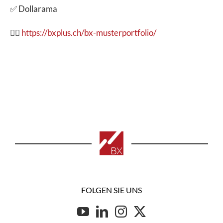
✅ Dollarama
👉🏽
https://bxplus.ch/bx-musterportfolio/
FOLGEN SIE UNS