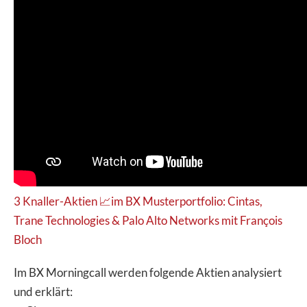
3 Knaller-Aktien 📈im BX Musterportfolio: Cintas,
Trane Technologies & Palo Alto Networks mit François
Bloch
Im BX Morningcall werden folgende Aktien analysiert
und erklärt: