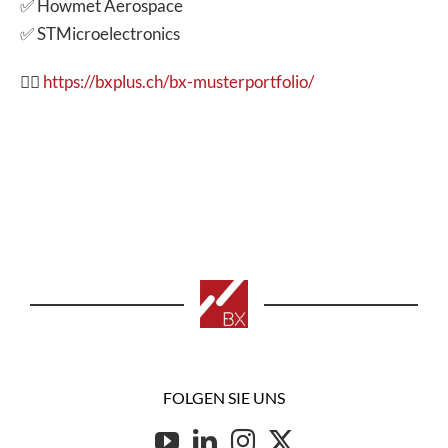
✅ Howmet Aerospace
✅ STMicroelectronics
👉🏽
https://bxplus.ch/bx-musterportfolio/
FOLGEN SIE UNS