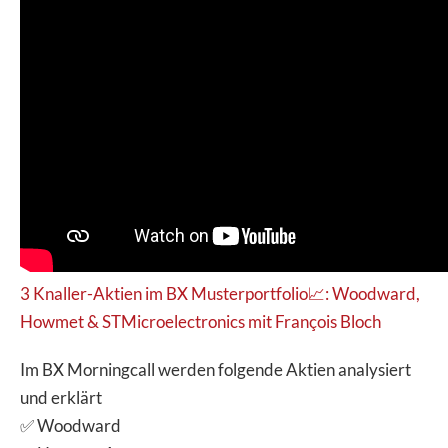
3 Knaller-Aktien im BX Musterportfolio📈: Woodward,
Howmet & STMicroelectronics mit François Bloch
Im BX Morningcall werden folgende Aktien analysiert
und erklärt
✅ Woodward