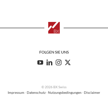
FOLGEN SIE UNS
© 2026 BX Swiss
Impressum
·
Datenschutz
·
Nutzungsbedingungen
·
Disclaimer