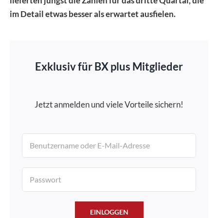
lieferten jüngst die Zahlen für das dritte Quartal, die
im Detail etwas besser als erwartet ausfielen.
Exklusiv für BX plus Mitglieder
Jetzt anmelden und viele Vorteile sichern!
EINLOGGEN