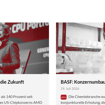
 die Zukunft
BASF: Konzernumbau 
29. Juli 2026
ls 140 Prozent seit
Die Chemiebranche war
 des US-Chipkonzerns AMD
konjunkturelle Erholung, di