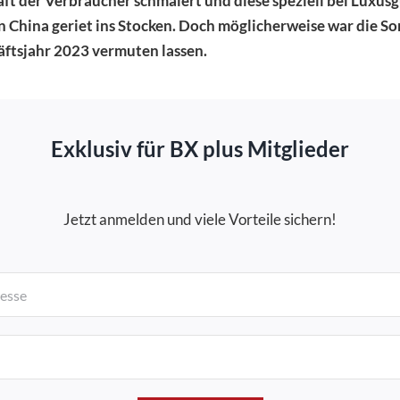
raft der Verbraucher schmälert und diese speziell bei Lux
 China geriet ins Stocken. Doch möglicherweise war die S
äftsjahr 2023 vermuten lassen.
Exklusiv für BX plus Mitglieder
Jetzt anmelden und viele Vorteile sichern!