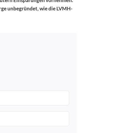
usgütern Einsparungen vornehmen.
orge unbegründet, wie die LVMH-