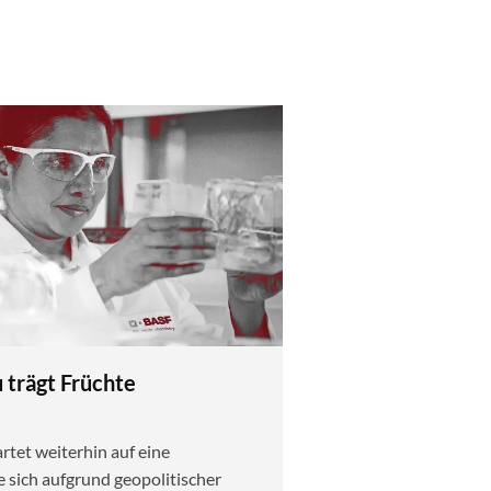
trägt Früchte
tet weiterhin auf eine
e sich aufgrund geopolitischer