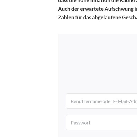
dass die hohe Inflation die Kaufk
Börsenwissen
Auch der erwartete Aufschwung in
Zahlen für das abgelaufene Gesch
Events