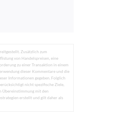
eitgestellt. Zusätzlich zum
flistung von Handelspreisen, eine
orderung zu einer Transaktion in einem
 Verwendung dieser Kommentare und die
ieser Informationen gegeben. Folglich
rücksichtigt nicht spezifische Ziele,
t in Übereinstimmung mit den
rategien erstellt und gilt daher als