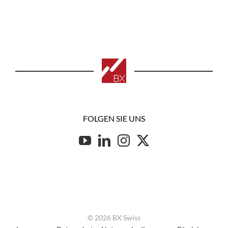
FOLGEN SIE UNS
© 2026 BX Swiss